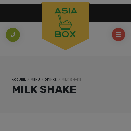
ACCUEIL
/
MENU
/
DRINKS
/
MILK SHAKE
MILK SHAKE