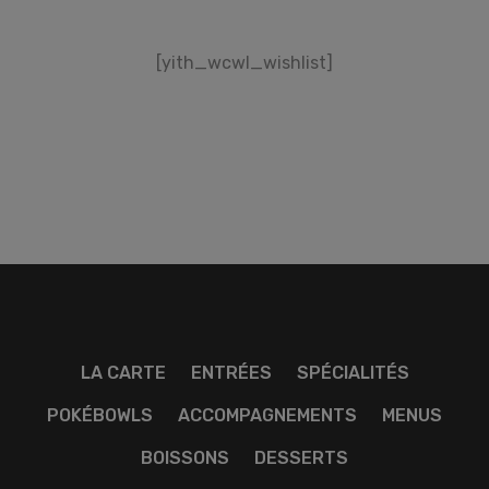
[yith_wcwl_wishlist]
LA CARTE
ENTRÉES
SPÉCIALITÉS
POKÉBOWLS
ACCOMPAGNEMENTS
MENUS
BOISSONS
DESSERTS