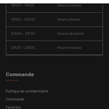
18h00 – 19h00
Heures creuses
19h00 – 20h00
Heures pleines
20h00 – 21h30
Heures de pointe
21h30 – 22h00
Heures creuses
Commande
Politique de confidentialité
Commande
Favorites