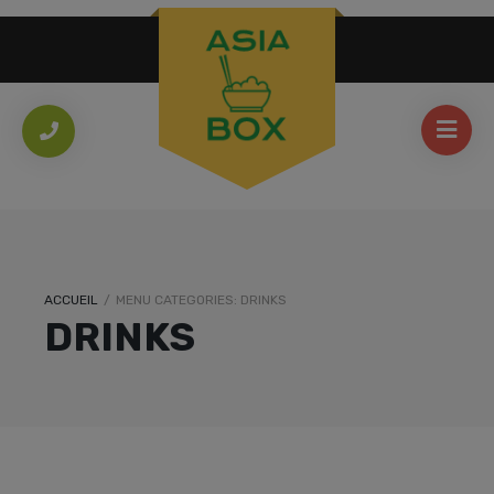
ACCUEIL
/
MENU CATEGORIES:
DRINKS
DRINKS