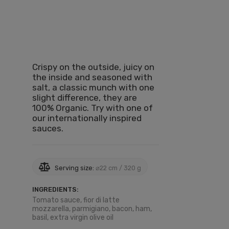
Crispy on the outside, juicy on
the inside and seasoned with
salt, a classic munch with one
slight difference, they are
100% Organic. Try with one of
our internationally inspired
sauces.
Serving size:
⌀22 cm / 320 g
INGREDIENTS:
Tomato sauce, fior di latte
mozzarella, parmigiano, bacon, ham,
basil, extra virgin olive oil