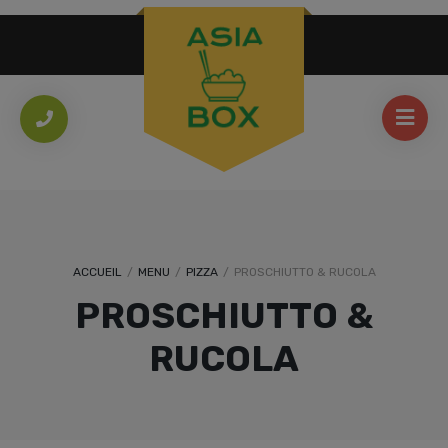
ACCUEIL
/
MENU
/
PIZZA
/
PROSCHIUTTO & RUCOLA
PROSCHIUTTO &
RUCOLA