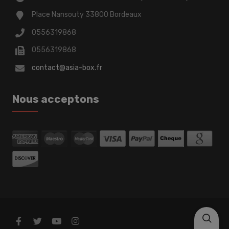
Place Nansouty 33800 Bordeaux
0556319868
0556319868
contact@asia-box.fr
Nous acceptons