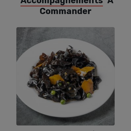
Accompagnements
À
Commander