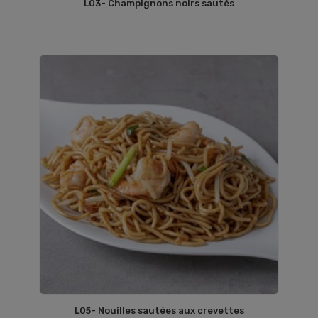
L03- Champignons noirs sautés
L05- Nouilles sautées aux crevettes