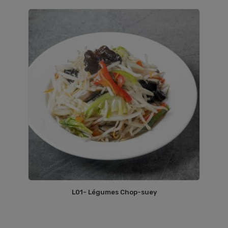
L01- Légumes Chop-suey