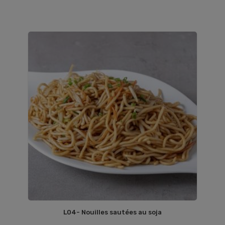
L04- Nouilles sautées au soja