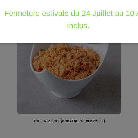
Fermeture estivale du 24 Juillet au 10
inclus.
T10- Riz thaï (cocktail de crevette)