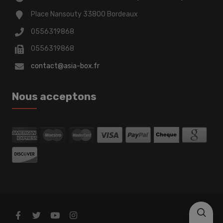
Place Nansouty 33800 Bordeaux
0556319868
0556319868
contact@asia-box.fr
Nous acceptons