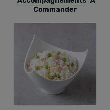
Accompagnements
À
Commander