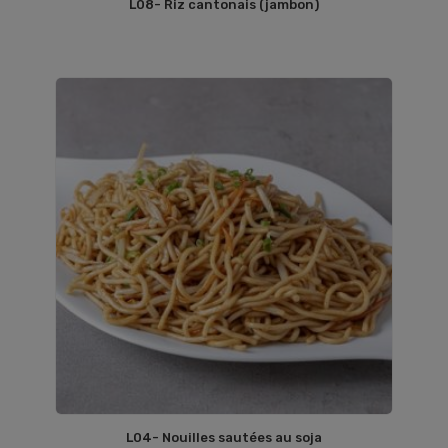
L08- Riz cantonais (jambon)
L04- Nouilles sautées au soja