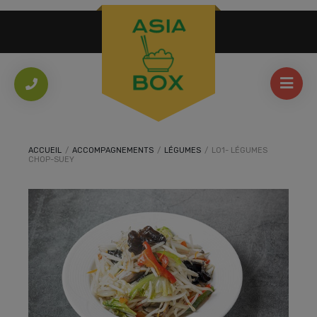
ACCUEIL
/
ACCOMPAGNEMENTS
/
LÉGUMES
/
L01- LÉGUMES
CHOP-SUEY