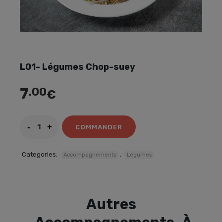
L01- Légumes Chop-suey
7
.00
€
COMMANDER
Categories:
,
Accompagnements
Légumes
Autres