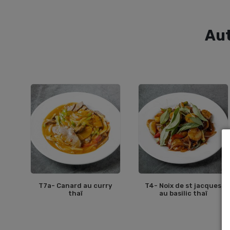
Au
T7a- Canard au curry
T4- Noix de st jacques
thaï
au basilic thaï