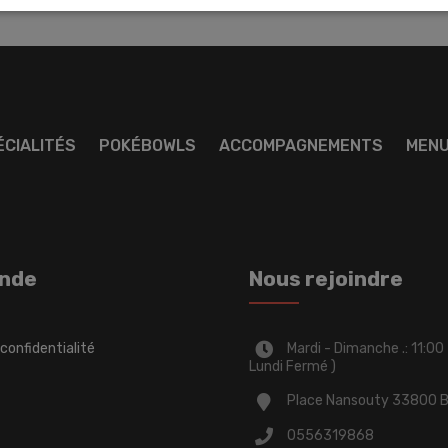
ÉCIALITÉS
POKÉBOWLS
ACCOMPAGNEMENTS
MEN
nde
Nous rejoindre
 confidentialité
Mardi - Dimanche .: 11:00
Lundi Fermé )
Place Nansouty 33800 
0556319868