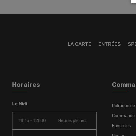
LA CARTE
ENTRÉES
SP
Horaires
Comma
Le Midi
Politique de
Commande
11h15 – 12h00
Heures pleines
Favorites
Panier