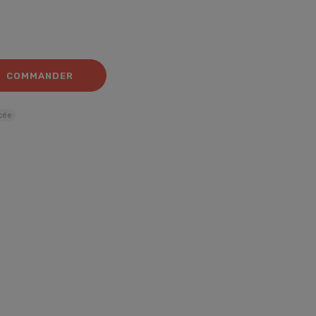
COMMANDER
cée