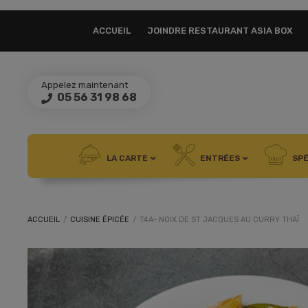
ACCUEIL
JOINDRE RESTAURANT ASIA BOX
Appelez maintenant
05 56 31 98 68
LA CARTE
ENTRÉES
SPÉ
ACCUEIL
/
CUISINE ÉPICÉE
/
T4A- NOIX DE ST JACQUES AU CURRY THAÏ