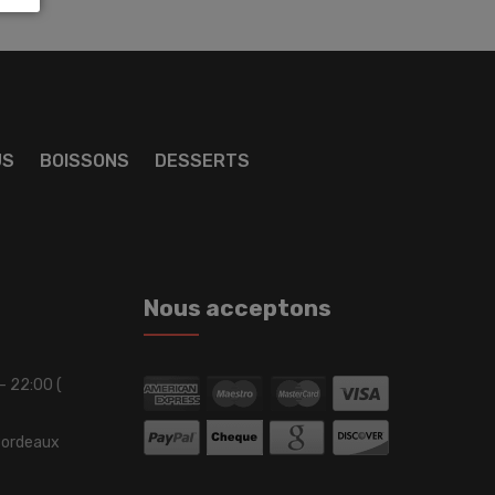
US
BOISSONS
DESSERTS
Nous acceptons
 - 22:00 (
Bordeaux