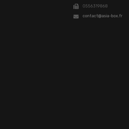
0556319868
contact@asia-box.fr