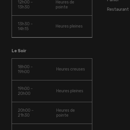
12h00 –
Heures de
13h30
pointe
Restaurant
13h30 –
Heures pleines
14h15
Le Soir
18h00 –
Heures creuses
19h00
19h00 –
Heures pleines
20h00
20h00 –
Heures de
21h30
pointe