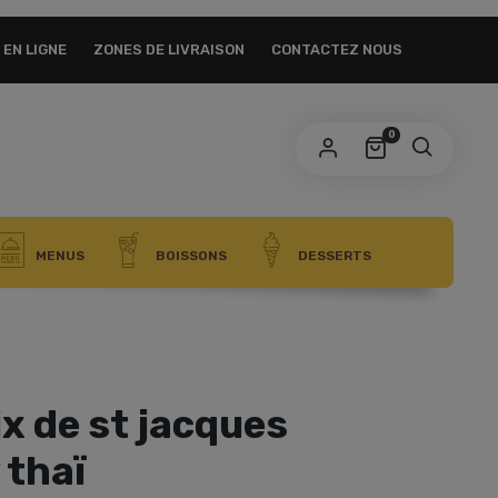
EN LIGNE
ZONES DE LIVRAISON
CONTACTEZ NOUS
0
MENUS
BOISSONS
DESSERTS
x de st jacques
 thaï